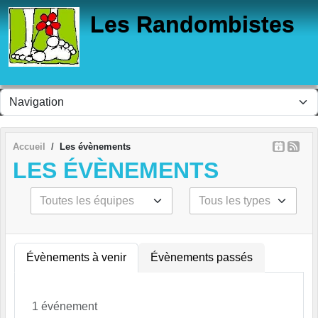
Panneau de gestion des cookies
Les Randombistes
Accueil
Les évènements
LES ÉVÈNEMENTS
Évènements à venir
Évènements passés
1 événement