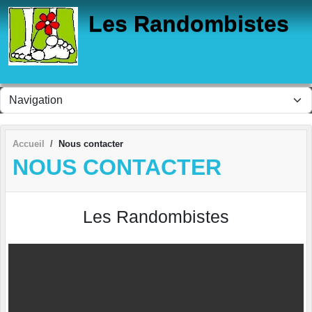
Panneau de gestion des cookies
Les Randombistes
Accueil
Nous contacter
NOUS CONTACTER
Les Randombistes