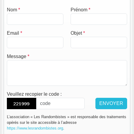
Nom
*
Prénom
*
Email
*
Objet
*
Message
*
Veuillez recopier le code
:
ENVOYER
L’association « Les Randombistes » est responsable des traitements
opérés sur le site accessible à l’adresse
https://www.lesrandombistes.org
.