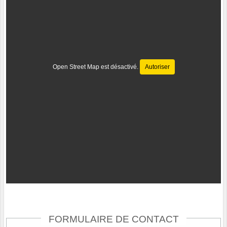
Open Street Map est désactivé.
Autoriser
FORMULAIRE DE CONTACT