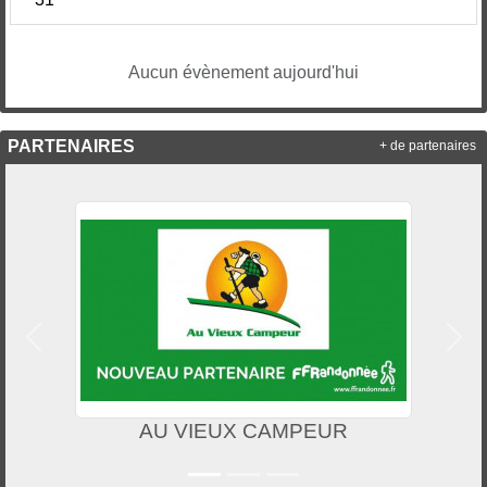
Aucun évènement aujourd'hui
PARTENAIRES
+ de partenaires
Précedent
Suiv
AU VIEUX CAMPEUR