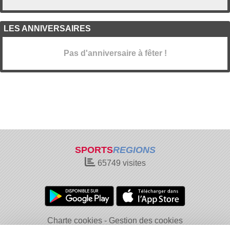
LES ANNIVERSAIRES
Pas d'anniversaire à fêter !
SPORTS
REGIONS
65749
visites
Charte cookies
Gestion des cookies